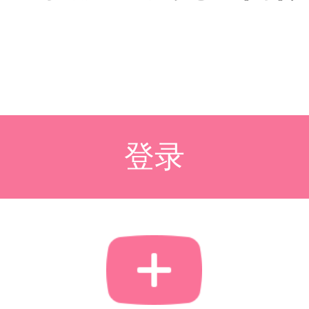
登录
下载偶像APP