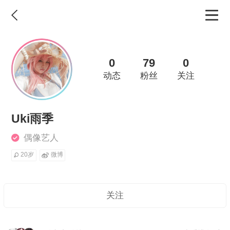
0
79
0
动态
粉丝
关注
Uki雨季
偶像艺人
20岁
微博
关注