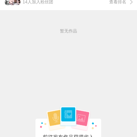
14人加入粉丝团
查看排名
暂无作品