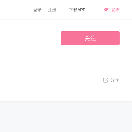
发布
登录
注册
下载APP
关注
分享