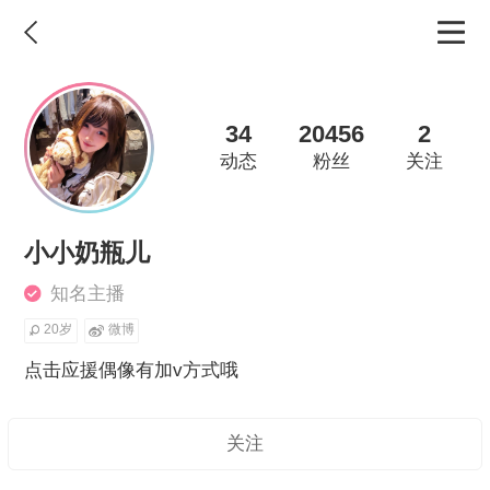
34
20456
2
动态
粉丝
关注
小小奶瓶儿
知名主播
20岁
微博
点击应援偶像有加v方式哦
关注