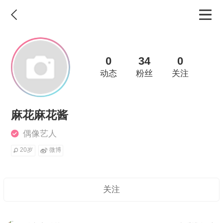
0
34
0
动态
粉丝
关注
麻花麻花酱
偶像艺人
20岁
微博
关注