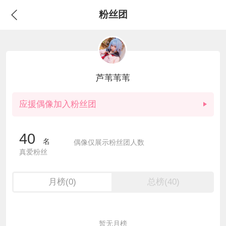
粉丝团
芦苇苇苇
应援偶像加入粉丝团
40
名
偶像仅展示粉丝团人数
真爱粉丝
(0)
(40)
月榜
总榜
暂无月榜