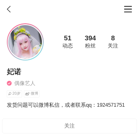
51
394
8
动态
粉丝
关注
妃诺
偶像艺人
20岁
微博
发货问题可以微博私信，或者联系qq：1924571751
关注