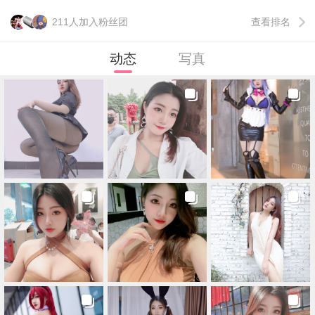
211人加入粉丝团
查看排名
动态
写真